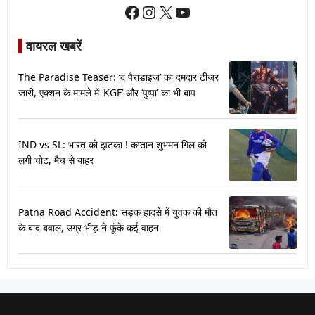
Facebook
Instagram
X
YouTube
वायरल खबरें
The Paradise Teaser: ‘द पैराडाइज’ का दमदार टीजर
जारी, एक्शन के मामले में ‘KGF’ और ‘पुष्पा’ का भी बाप
IND vs SL: भारत को झटका ! कप्तान शुभमन गिल को
लगी चोट, मैच से बाहर
Patna Road Accident: सड़क हादसे में युवक की मौत
के बाद बवाल, उग्र भीड़ ने फूंके कई वाहन