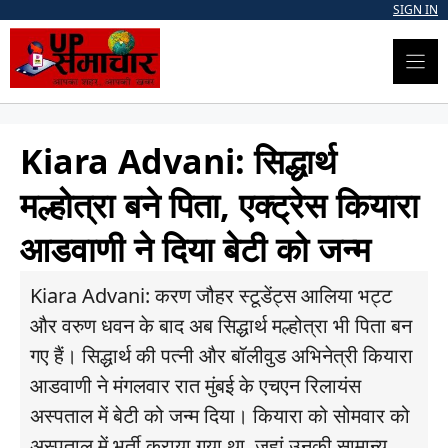
Skip
SIGN IN
to
content
Kiara Advani: सिद्धार्थ
मल्होत्रा बने पिता, एक्ट्रेस कियारा
आडवाणी ने दिया बेटी को जन्म
Kiara Advani: करण जौहर स्टूडेंट्स आलिया भट्ट
और वरुण धवन के बाद अब सिद्धार्थ मल्होत्रा भी पिता बन
गए हैं। सिद्धार्थ की पत्नी और बॉलीवुड अभिनेत्री कियारा
आडवाणी ने मंगलवार रात मुंबई के एचएन रिलायंस
अस्पताल में बेटी को जन्म दिया। कियारा को सोमवार को
अस्पताल में भर्ती कराया गया था, जहां उनकी सामान्य