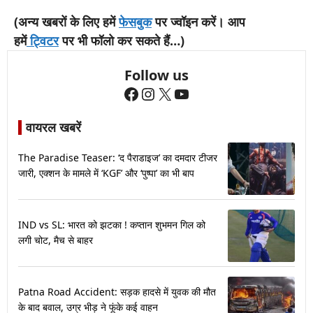
(अन्य खबरों के लिए हमें
फेसबुक
पर ज्वॉइन करें। आप
हमें
ट्विटर
पर भी फॉलो कर सकते हैं…)
Follow us
Facebook
Instagram
X
YouTube
वायरल खबरें
The Paradise Teaser: ‘द पैराडाइज’ का दमदार टीजर
जारी, एक्शन के मामले में ‘KGF’ और ‘पुष्पा’ का भी बाप
IND vs SL: भारत को झटका ! कप्तान शुभमन गिल को
लगी चोट, मैच से बाहर
Patna Road Accident: सड़क हादसे में युवक की मौत
के बाद बवाल, उग्र भीड़ ने फूंके कई वाहन