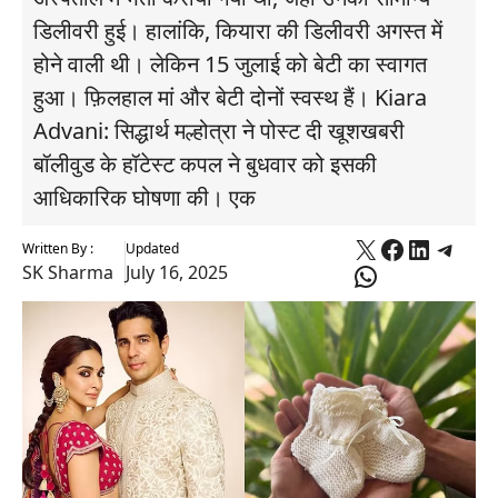
डिलीवरी हुई। हालांकि, कियारा की डिलीवरी अगस्त में
होने वाली थी। लेकिन 15 जुलाई को बेटी का स्वागत
हुआ। फ़िलहाल मां और बेटी दोनों स्वस्थ हैं। Kiara
Advani: सिद्धार्थ मल्होत्रा ने पोस्ट दी खूशखबरी
बॉलीवुड के हॉटेस्ट कपल ने बुधवार को इसकी
आधिकारिक घोषणा की। एक
X
Faceboo
Linked
Tele
Written By :
Updated
WhatsApp
SK Sharma
July 16, 2025