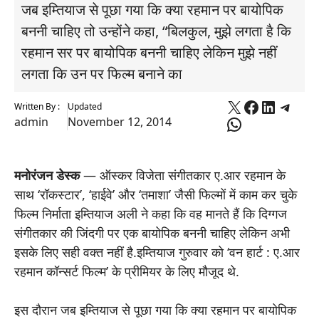
जब इम्तियाज से पूछा गया कि क्या रहमान पर बायोपिक
बननी चाहिए तो उन्होंने कहा, “बिलकुल, मुझे लगता है कि
रहमान सर पर बायोपिक बननी चाहिए लेकिन मुझे नहीं
लगता कि उन पर फिल्म बनाने का
X
Faceboo
Linked
Tele
Written By :
Updated
WhatsApp
admin
November 12, 2014
मनोरंजन डेस्क
— ऑस्कर विजेता संगीतकार ए.आर रहमान के
साथ ‘रॉकस्टार’, ‘हाईवे’ और ‘तमाशा’ जैसी फिल्मों में काम कर चुके
फिल्म निर्माता इम्तियाज अली ने कहा कि वह मानते हैं कि दिग्गज
संगीतकार की जिंदगी पर एक बायोपिक बननी चाहिए लेकिन अभी
इसके लिए सही वक्त नहीं है.इम्तियाज गुरुवार को ‘वन हार्ट : ए.आर
रहमान कॉन्सर्ट फिल्म’ के प्रीमियर के लिए मौजूद थे.
इस दौरान जब इम्तियाज से पूछा गया कि क्या रहमान पर बायोपिक