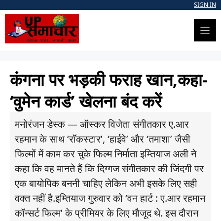
Skip
SIGN IN
to
content
कंगना पर भड़की फराह खान,कहा-
‘वुमेन कार्ड’ खेलना बंद करें
मनोरंजन डेस्क — ऑस्कर विजेता संगीतकार ए.आर
रहमान के साथ ‘रॉकस्टार’, ‘हाईवे’ और ‘तमाशा’ जैसी
फिल्मों में काम कर चुके फिल्म निर्माता इम्तियाज अली ने
कहा कि वह मानते हैं कि दिग्गज संगीतकार की जिंदगी पर
एक बायोपिक बननी चाहिए लेकिन अभी इसके लिए सही
वक्त नहीं है.इम्तियाज गुरुवार को ‘वन हार्ट : ए.आर रहमान
कॉन्सर्ट फिल्म’ के प्रीमियर के लिए मौजूद थे. इस दौरान