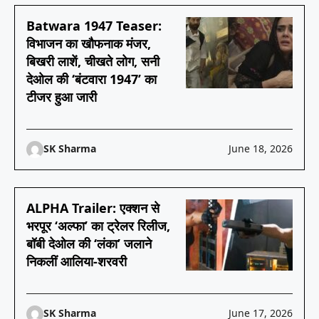
Batwara 1947 Teaser:
विभाजन का खौफनाक मंजर,
बिखरी लाशें, चीखते लोग, सनी
देओल की ‘बंटवारा 1947’ का
टीजर हुआ जारी
SK Sharma
June 18, 2026
ALPHA Trailer: एक्शन से
भरपूर ‘अल्फा’ का ट्रेलर रिलीज,
बॉबी देओल की ‘लंका’ जलाने
निकलीं आलिया-शरवरी
SK Sharma
June 17, 2026