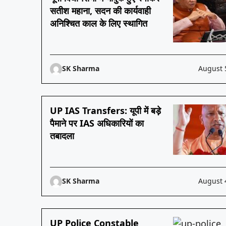
सतीश महाना, सदन की कार्यवाही
अनिश्चित काल के लिए स्थागित
SK Sharma
August 
UP IAS Transfers: यूपी में बड़े
पैमाने पर IAS अधिकारियों का
तबादला
SK Sharma
August 
UP Police Constable