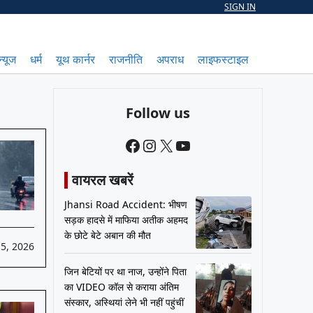
SIGN IN
न्यूज
धर्म
यूथ कार्नर
राजनीति
अपराध
लाइफस्टाइल
Follow us
Facebook
Instagram
X
YouTube
वायरल खबरें
Jhansi Road Accident: भीषण
सड़क हादसे में माफिया अतीक अहमद
के छोटे बेटे अबान की मौत
5, 2026
जिन बेटियों पर था नाज, उन्होंने पिता
का VIDEO कॉल से कराया अंतिम
संस्कार, अस्थियां लेने भी नहीं पहुंचीं