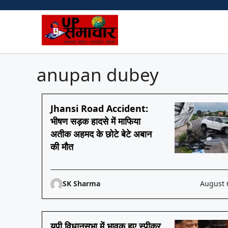
Skip
to
content
anupan dubey
Jhansi Road Accident:
भीषण सड़क हादसे में माफिया
अतीक अहमद के छोटे बेटे अबान
की मौत
SK Sharma
August 
यूपी विधानसभा में भावुक हुए स्पीकर