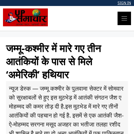
Skip
SIGN IN
to
content
जम्मू-कश्मीर में मारे गए तीन
आतंकियों के पास से मिले
‘अमेरिकी’ हथियार
न्यूज डेस्क — जम्मू कश्मीर के पुलवामा सेक्टर में सोमवार
को सुरक्षाबलों से हुए इस मुठभेड़ में आतंकी संगठन जैश ए
मोहम्मद की कमर तोड़ दी है.इस मुठभेड में मारे गए तीनों
आतंकियों की पहचान हो गई है. इसमें से एक आतंकी जैश-
ऐ-मोहम्मद सरगना मसूद अजहर का भतीजा तलहा रशीद
भी शामिल है.मारे गए दो अन्य आतंकियों में एक पाकिस्तान