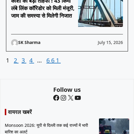
काशी को बड़ा तोहफा ! 43 किमी
लंबे लिंक काॅरिडोर को मिली मंजूरी,
जाम की समस्या से मिलेगी निजात
SK Sharma
July 15, 2026
1
2
3
4
…
661
Follow us
Facebook
Instagram
X
YouTube
वायरल खबरें
Monsoon 2026: यूपी से दिल्ली तक कई राज्यों में भारी
बारिश का अलर्ट