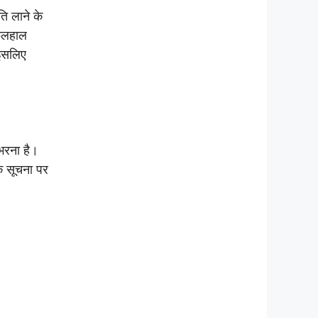
ि लाने के
फिलहाल
 इसलिए
भरना है।
क सूचना पर