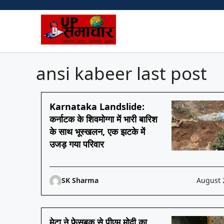
Skip
to
content
ansi kabeer last post
Karnataka Landslide:
कर्नाटक के शिवमोग्गा में भारी बारिश
के साथ भूस्खलन, एक झटके में
उजड़ गया परिवार
SK Sharma
August 
मेटा ने फेसबुक से पीएम मोदी का