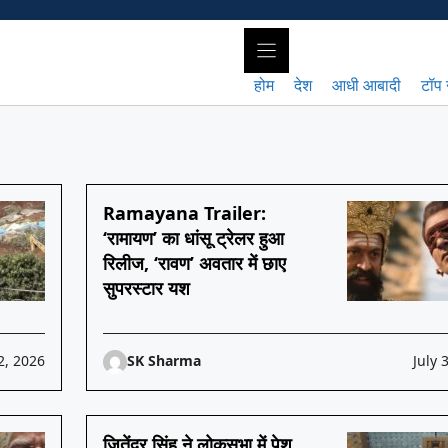
होम
देश
आधी आबादी
टॉप 
Ramayana Trailer:
‘रामायण’ का धांसू ट्रेलर हुआ
रिलीज, ‘रावण’ अवतार में छाए
सुपरस्टार यश
2, 2026
SK Sharma
July 
जितेंद्र सिंह ने लोकसभा में पेश