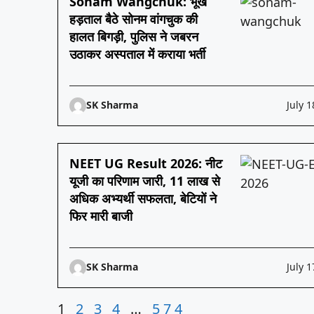
Sonam Wangchuk: भूख
हड़ताल बैठे सोनम वांगचुक की
हालत बिगड़ी, पुलिस ने जबरन
उठाकर अस्पताल में कराया भर्ती
SK Sharma
July 1
NEET UG Result 2026: नीट
यूजी का परिणाम जारी, 11 लाख से
अधिक अभ्यर्थी सफलता, बेटियों ने
फिर मारी बाजी
SK Sharma
July 1
1
2
3
4
…
574