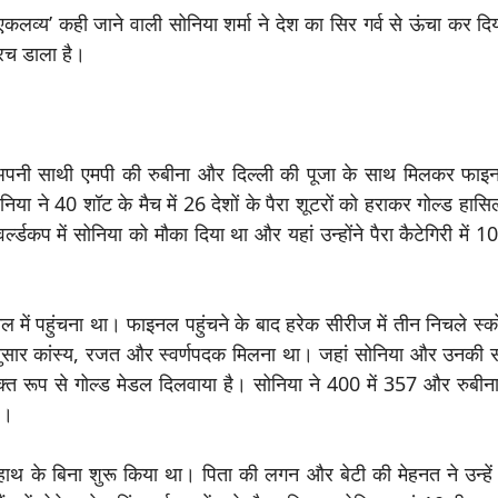
्य’ कही जाने वाली सोनिया शर्मा ने देश का सिर गर्व से ऊंचा कर दिया 
 रच डाला है।
े अपनी साथी एमपी की रुबीना और दिल्ली की पूजा के साथ मिलकर फाइनल
िया ने 40 शॉट के मैच में 26 देशों के पैरा शूटरों को हराकर गोल्ड हास
्ल्‍डकप में सोनिया को मौका दिया था और यहां उन्‍होंने पैरा कैटेगिरी में 
इनल में पहुंचना था। फाइनल पहुंचने के बाद हरेक सीरीज में तीन निचले स्
सार कांस्‍य, रजत और स्‍वर्णपदक मिलना था। जहां सोनिया और उनकी स
संयुक्त रूप से गोल्ड मेडल दिलवाया है। सोनिया ने 400 में 357 और रुबी
ै।
 हाथ के बिना शुरू किया था। पिता की लगन और बेटी की मेहनत ने उन्‍हें