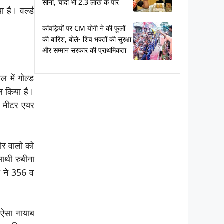
सोना, चांदी भी 2.3 लाख के पार
है। वर्ल्‍ड
कांवड़ियों पर CM योगी ने की फूलों
की बारिश, बोले- शिव भक्तों की सुरक्षा
और सम्मान सरकार की प्राथमिकता
 में गोल्ड
िल किया है।
10 मीटर एयर
कोर वालो को
ाथी रुबीना
ना ने 356 व
 ऐसा नायाब