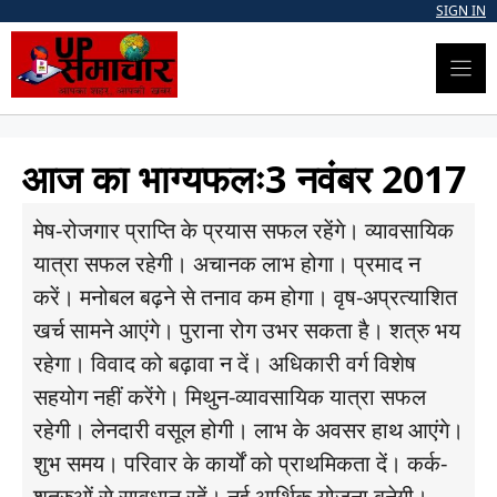
Skip
SIGN IN
to
content
आज का भाग्यफलः3 नवंबर 2017
मेष-रोजगार प्राप्ति के प्रयास सफल रहेंगे। व्यावसायिक
यात्रा सफल रहेगी। अचानक लाभ होगा। प्रमाद न
करें। मनोबल बढ़ने से तनाव कम होगा। वृष-अप्रत्याशित
खर्च सामने आएंगे। पुराना रोग उभर सकता है। शत्रु भय
रहेगा। विवाद को बढ़ावा न दें। अधिकारी वर्ग विशेष
सहयोग नहीं करेंगे। मिथुन-व्यावसायिक यात्रा सफल
रहेगी। लेनदारी वसूल होगी। लाभ के अवसर हाथ आएंगे।
शुभ समय। परिवार के कार्यों को प्राथमिकता दें। कर्क-
शत्रुओं से सावधान रहें। नई आर्थिक योजना बनेगी।