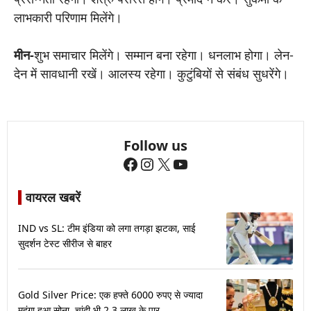
लाभकारी परिणाम मिलेंगे।
मीन-
शुभ समाचार मिलेंगे। सम्मान बना रहेगा। धनलाभ होगा। लेन-
देन में सावधानी रखें। आलस्य रहेगा। कुटुंबियों से संबंध सुधरेंगे।
Follow us
Facebook
Instagram
X
YouTube
वायरल खबरें
IND vs SL: टीम इंडिया को लगा तगड़ा झटका, साई
सुदर्शन टेस्ट सीरीज से बाहर
Gold Silver Price: एक हफ्ते 6000 रुपए से ज्यादा
महंगा हुआ सोना, चांदी भी 2.3 लाख के पार