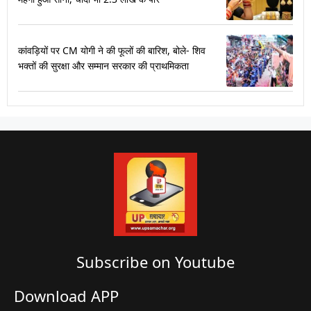
कांवड़ियों पर CM योगी ने की फूलों की बारिश, बोले- शिव
भक्तों की सुरक्षा और सम्मान सरकार की प्राथमिकता
Subscribe on Youtube​
Download APP